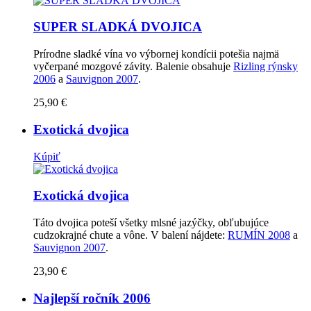
SUPER SLADKÁ DVOJICA
Prírodne sladké vína vo výbornej kondícii potešia najmä
vyčerpané mozgové závity. Balenie obsahuje
Rizling rýnsky
2006
a
Sauvignon 2007
.
25,90
€
Exotická dvojica
Kúpiť
Exotická dvojica
Táto dvojica poteší všetky mlsné jazýčky, obľubujúce
cudzokrajné chute a vône. V balení nájdete:
RUMÍN 2008
a
Sauvignon 2007
.
23,90
€
Najlepší ročník 2006