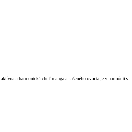
raktívna a harmonická chuť manga a sušeného ovocia je v harmónii s