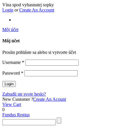
Vína spod vyhasnutej sopky
Login
or
Create An Account
Môj účet
Môj účet
Prosím prihláste sa alebo si vytvorte účet
Username *
Password *