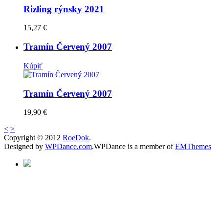
Súvisiace produkty
Rizling rýnsky 2021
Kúpiť